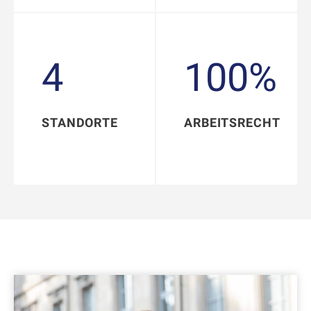
100%
4
4
100%
STANDORTE
ARBEITSRECHT